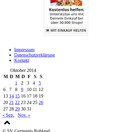
Impressum
Datenschutzerklärung
Kontakt
Oktober 2014
M
D
M
D
F
S
S
1
2
3
4
5
6
7
8
9
10
11
12
13
14
15
16
17
18
19
20
21
22
23
24
25
26
27
28
29
30
31
« Sep.
Nov. »
© SV Germania Ruhland