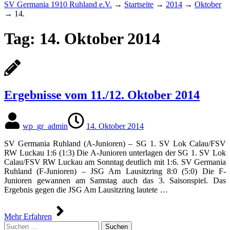
SV Germania 1910 Ruhland e.V.
→
Startseite
→
2014
→
Oktober
→
14.
Tag:
14. Oktober 2014
Ergebnisse vom 11./12. Oktober 2014
wp_gr_admin
14. Oktober 2014
SV Germania Ruhland (A-Junioren) – SG 1. SV Lok Calau/FSV
RW Luckau 1:6 (1:3) Die A-Junioren unterlagen der SG 1. SV Lok
Calau/FSV RW Luckau am Sonntag deutlich mit 1:6. SV Germania
Ruhland (F-Junioren) – JSG Am Lausitzring 8:0 (5:0) Die F-
Junioren gewannen am Samstag auch das 3. Saisonspiel. Das
Ergebnis gegen die JSG Am Lausitzring lautete …
Mehr Erfahren
Suchen