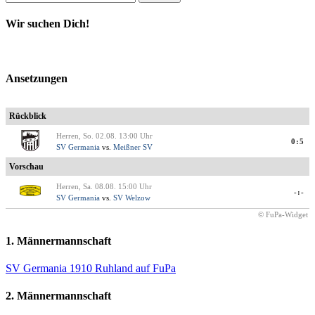
nach:
Wir suchen Dich!
Ansetzungen
Rückblick
Herren, So. 02.08. 13:00 Uhr
0:5
SV Germania
vs.
Meißner SV
Vorschau
Herren, Sa. 08.08. 15:00 Uhr
-:-
SV Germania
vs.
SV Welzow
© FuPa-Widget
1. Männermannschaft
SV Germania 1910 Ruhland auf FuPa
2. Männermannschaft