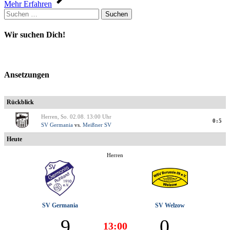
Mehr Erfahren
Suchen
nach:
Wir suchen Dich!
Ansetzungen
Rückblick
Herren, So. 02.08. 13:00 Uhr
0:5
SV Germania
vs.
Meißner SV
Heute
Herren
SV Germania
SV Welzow
9
0
13:00