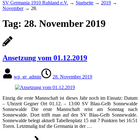
SV Germania 1910 Ruhland e.V.
→
Startseite
→
2019
→
November
→
28.
Tag:
28. November 2019
Ansetzung vom 01.12.2019
wp_gr_admin
28. November 2019
Einzig die erste Mannschaft ist dieses Jahr noch im Einsatz: Datum
– Uhrzeit Gegner Ort 01.12. – 13:00 SV Blau-Gelb Sonnewalde
Sonnewalde Die erste Mannschaft reist am Sonntag nach
Sonnewalde. Dort trifft man auf den SV Blau-Gelb Sonnewalde.
Sonnewalde belegt aktuell Tabellenplatz 15 mit 7 Punkten bei 16:51
Toren. Letztmalig traf die Germania in der …