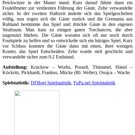
Peickwitzer in der Mauer stand. Kurz darauf führte dann ein
Foulelfmeter zur verdienten Führung der Gäste, Zehe verwandelte
sicher. In der zweiten Halbzeit änderte sich das Spielgeschehen
völlig, nun zogen sich die Gäste zurück und die Germania aus
Ruhland bestimmte das Spiel und drückte Gäste in den eigenen
Strafraum. Man kam zu einigen guten Torchancen, die aber
ungenutzt blieben. Die Gäste wussten sich oft nur noch durch
Foulspiele zu helfen und so entwickelte sich ein hitziges Spiel. Kurz
vor Schluss konnten die Gäste dann mit einen, ihrer wenigen
Konter, das Spiel Entscheiden. Zehe wurde steil geschickt und
verwandelte sicher zum 0:2 Endstand.
Aufstellung:
Kruckow – Worbs, Posselt, Thümmel, Hänel –
Köckritz, Pickhardt, Frankus, Mücke (80. Weller), Osojca – Wachs
Spielstatistik:
DFBnet Spielstatistik
,
FuPa.net Spielstatistik