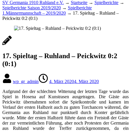
SV Germania 1910 Ruhland e.V.
→
Startseite
→
Spielberichte
→
Spielberichte Saison 2019/2020
→
Spielberichte
1.Männermannschaft – 2019/2020
→
17. Spieltag – Ruhland –
Peickwitz 0:2 (0:1)
17. Spieltag – Ruhland – Peickwitz 0:2
(0:1)
wp_gr_admin
4. März 2020
4. März 2020
Aufgrund der der schlechten Witterung der letzten Tage wurde das
Spiel in Hosena auf Kunstrasen ausgetragen. Die Gäste aus
Peickwitz übernahmen sofort die Spielkontrolle und kamen im
Verlauf der ersten Halbzeit auch zu guten Torchancen während, die
Germania aus Ruhland nur punktuell durch Konter gefährlich
wurde. Mitte der ersten Halbzeit führte dann ein Freistoß der Gäste
der zur vermeintlichen Führung, aber noch Protesten der Germania
aus Ruhland wurde der Treffer zurückgenommen, da ein