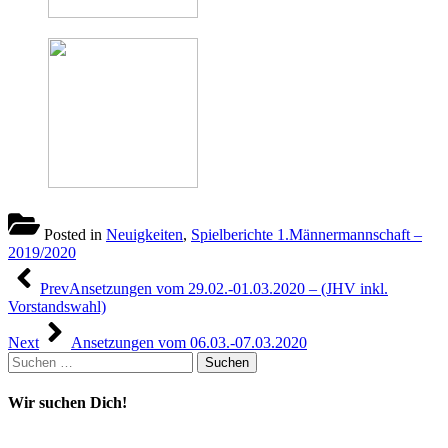
Posted in
Neuigkeiten
,
Spielberichte 1.Männermannschaft –
2019/2020
Beitragsnavigation
Prev
Ansetzungen vom 29.02.-01.03.2020 – (JHV inkl.
Vorstandswahl)
Next
Ansetzungen vom 06.03.-07.03.2020
Suchen
nach:
Wir suchen Dich!