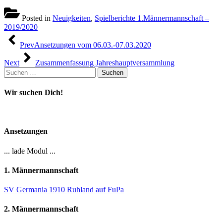
Posted in
Neuigkeiten
,
Spielberichte 1.Männermannschaft –
2019/2020
Beitragsnavigation
Prev
Ansetzungen vom 06.03.-07.03.2020
Next
Zusammenfassung Jahreshauptversammlung
Suchen
nach:
Wir suchen Dich!
Ansetzungen
... lade Modul ...
1. Männermannschaft
SV Germania 1910 Ruhland auf FuPa
2. Männermannschaft