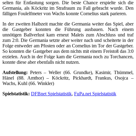
selten für Entlastung sorgen. Die beste Chance erspielte sich die
Germania, als Köckritz im Strafraum zu Fall gebracht wurde. Den
fälligen Foulelfmeter von Wachs konnte Cornelius stark parieren.
In der zweiten Halbzeit machte die Germania weiter das Spiel, aber
die Gastgeber konnten die Führung ausbauen. Nach einem
unnötigen Ballverlust kam erneut Maleis zum Abschluss und traf
zum 2:0. Die Germania setzte aber weiter nach und scheiterte in der
Folge entweder am Pfosten oder an Cornelius im Tor der Gastgeber.
So konnten die Gastgeber aus dem nichts mit einem Freistoß das 3:0
erzielen. Auch in der Folge kam die Germania noch zu Torchancen,
konnte diese aber ebenfalls nicht nutzen.
Aufstellung:
Peters – Weller (66. Grundke), Kasimir, Thümmel,
Hänel (88. Amthor) – Köckritz, Pickhardt, Frankus, Osojca –
Wachs, Kuhl (66. Winkler)
Spielstatistik:
DFBnet Spielstatistik
,
FuPa.net Spielstatistik