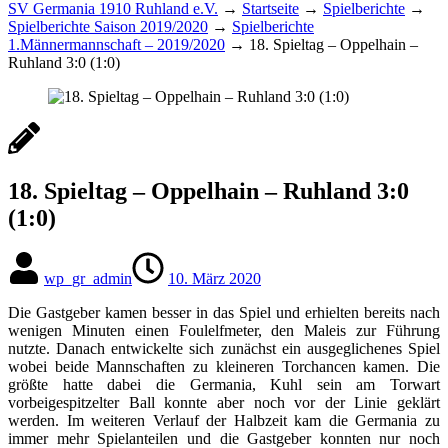
SV Germania 1910 Ruhland e.V.
→
Startseite
→
Spielberichte
→
Spielberichte Saison 2019/2020
→
Spielberichte
1.Männermannschaft – 2019/2020
→
18. Spieltag – Oppelhain –
Ruhland 3:0 (1:0)
18. Spieltag – Oppelhain – Ruhland 3:0
(1:0)
wp_gr_admin
10. März 2020
Die Gastgeber kamen besser in das Spiel und erhielten bereits nach
wenigen Minuten einen Foulelfmeter, den Maleis zur Führung
nutzte. Danach entwickelte sich zunächst ein ausgeglichenes Spiel
wobei beide Mannschaften zu kleineren Torchancen kamen. Die
größte hatte dabei die Germania, Kuhl sein am Torwart
vorbeigespitzelter Ball konnte aber noch vor der Linie geklärt
werden. Im weiteren Verlauf der Halbzeit kam die Germania zu
immer mehr Spielanteilen und die Gastgeber konnten nur noch