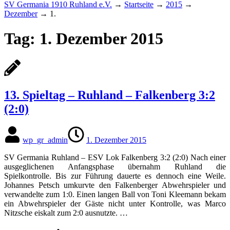
SV Germania 1910 Ruhland e.V.
→
Startseite
→
2015
→
Dezember
→
1.
Tag:
1. Dezember 2015
13. Spieltag – Ruhland – Falkenberg 3:2
(2:0)
wp_gr_admin
1. Dezember 2015
SV Germania Ruhland – ESV Lok Falkenberg 3:2 (2:0) Nach einer
ausgeglichenen Anfangsphase übernahm Ruhland die
Spielkontrolle. Bis zur Führung dauerte es dennoch eine Weile.
Johannes Petsch umkurvte den Falkenberger Abwehrspieler und
verwandelte zum 1:0. Einen langen Ball von Toni Kleemann bekam
ein Abwehrspieler der Gäste nicht unter Kontrolle, was Marco
Nitzsche eiskalt zum 2:0 ausnutzte. …