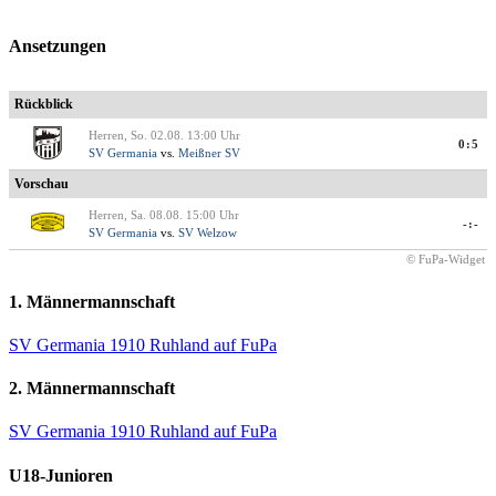
Ansetzungen
Rückblick
Herren, So. 02.08. 13:00 Uhr
0:5
SV Germania
vs.
Meißner SV
Vorschau
Herren, Sa. 08.08. 15:00 Uhr
-:-
SV Germania
vs.
SV Welzow
© FuPa-Widget
1. Männermannschaft
SV Germania 1910 Ruhland auf FuPa
2. Männermannschaft
SV Germania 1910 Ruhland auf FuPa
U18-Junioren