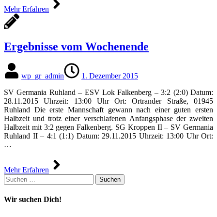
Mehr Erfahren
Ergebnisse vom Wochenende
wp_gr_admin
1. Dezember 2015
SV Germania Ruhland – ESV Lok Falkenberg – 3:2 (2:0) Datum:
28.11.2015 Uhrzeit: 13:00 Uhr Ort: Ortrander Straße, 01945
Ruhland Die erste Mannschaft gewann nach einer guten ersten
Halbzeit und trotz einer verschlafenen Anfangsphase der zweiten
Halbzeit mit 3:2 gegen Falkenberg. SG Kroppen II – SV Germania
Ruhland II – 4:1 (1:1) Datum: 29.11.2015 Uhrzeit: 13:00 Uhr Ort:
…
Mehr Erfahren
Suchen
nach:
Wir suchen Dich!