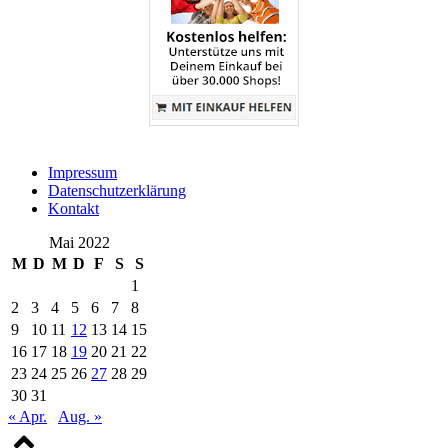
Impressum
Datenschutzerklärung
Kontakt
Mai 2022
M
D
M
D
F
S
S
1
2
3
4
5
6
7
8
9
10
11
12
13
14
15
16
17
18
19
20
21
22
23
24
25
26
27
28
29
30
31
« Apr.
Aug. »