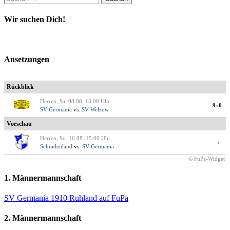
nach:
Wir suchen Dich!
Ansetzungen
Rückblick
Herren, Sa. 08.08. 13:00 Uhr
9:0
SV Germania
vs.
SV Welzow
Vorschau
Herren, So. 16.08. 15:00 Uhr
-:-
Schradenland
vs.
SV Germania
© FuPa-Widget
1. Männermannschaft
SV Germania 1910 Ruhland auf FuPa
2. Männermannschaft