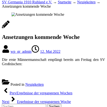
SV Germania 1910 Ruhland e.V.
→
Startseite
→
Neuigkeiten
→
Ansetzungen kommende Woche
Ansetzungen kommende Woche
wp_gr_admin
12. Mai 2022
Die erste Männermannschaft empfängt bereits am Freitag den SV
Großräschen:
Posted in
Neuigkeiten
Beitragsnavigation
Prev
Ergebnisse der vergangenen Wochen
Next
Ergebnisse der vergangenen Woche
Suchen