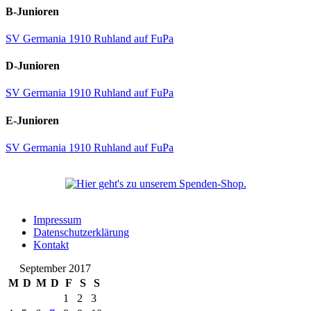
B-Junioren
SV Germania 1910 Ruhland auf FuPa
D-Junioren
SV Germania 1910 Ruhland auf FuPa
E-Junioren
SV Germania 1910 Ruhland auf FuPa
Impressum
Datenschutzerklärung
Kontakt
September 2017
M
D
M
D
F
S
S
1
2
3