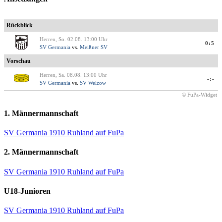
Rückblick
Herren, So. 02.08. 13:00 Uhr
0:5
SV Germania
vs.
Meißner SV
Vorschau
Herren, Sa. 08.08. 13:00 Uhr
-:-
SV Germania
vs.
SV Welzow
© FuPa-Widget
1. Männermannschaft
SV Germania 1910 Ruhland auf FuPa
2. Männermannschaft
SV Germania 1910 Ruhland auf FuPa
U18-Junioren
SV Germania 1910 Ruhland auf FuPa