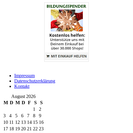
Impressum
Datenschutzerklärung
Kontakt
August 2026
M
D
M
D
F
S
S
1
2
3
4
5
6
7
8
9
10
11
12
13
14
15
16
17
18
19
20
21
22
23