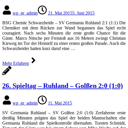
wp_gr_admin
21. Mai 2015
5. Juni 2015
BSG Chemie Schwarzheide – SV Germania Ruhland 2:1 (1:1) Die
Chemiker mit dem Rücken zur Wand begannen das Spiel recht
couragiert. Nach sechs Minuten die erste große Chance für die
Gäste. Marco Nitsche per Freistoß aus 16 Metern zwingt Christian
Kieweg im Tor der Heimelf zu einer ersten großen Parade. Auch die
Schwarzheider hatten kurz daruf eine …
Mehr Erfahren
26. Spieltag – Ruhland – Golßen 2:0 (1:0)
wp_gr_admin
11. Mai 2015
SV Germania Ruhland – SV Golßen 2:0 (1:0) Zerfahrene erste
dreißig Minuten prägten das Spiel der beiden Mannschaften ehe
Germania Ruhland die Spielkontrolle übernahm. Torsten Schmidt,