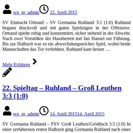
wp_gr_admin
22. April 2015
SV Eintracht Ortrand – SV Germania Ruhland 3:1 (1:0) Ruhland
begann druckvoll und mit guten Spielzügen in der Offensive.
Ortrand spielte ruhig und konzentriert, sicher stehend in der Abwehr.
Nach zwei Vorstößen der Hausherren traf Jan Hansel zur Führung.
Bis zur Halbzeit war es ein abwechslungsreiches Spiel, wobei beide
Mannschaften das Tor verfehlten. Ruhland kam besser …
Mehr Erfahren
22. Spieltag – Ruhland – Groß Leuthen
3:3 (1:0)
wp_gr_admin
14. April 2015
14. April 2015
SV Germania Ruhland – FSV Groß Leuthen/​Gröditsch 3:3 (1:0) In
einer zerfahrenen ersten Halbzeit ging Germania Ruhland nach einer