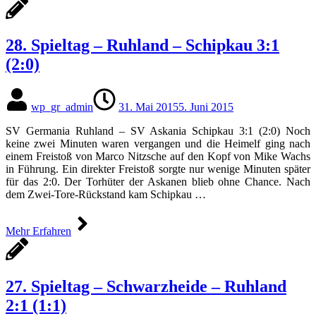
28. Spieltag – Ruhland – Schipkau 3:1
(2:0)
wp_gr_admin
31. Mai 2015
5. Juni 2015
SV Germania Ruhland – SV Askania Schipkau 3:1 (2:0) Noch
keine zwei Minuten waren vergangen und die Heimelf ging nach
einem Freistoß von Marco Nitzsche auf den Kopf von Mike Wachs
in Führung. Ein direkter Freistoß sorgte nur wenige Minuten später
für das 2:0. Der Torhüter der Askanen blieb ohne Chance. Nach
dem Zwei-Tore-Rückstand kam Schipkau …
Mehr Erfahren
27. Spieltag – Schwarzheide – Ruhland
2:1 (1:1)