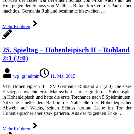
Torwart der Gäste war bei einem Schuss von Mike Wachs auf der
Hut, gegen den Schuss von Matthias Bittner kurz vor der Pause aber
machtlos. Germania Ruhland bestimmte im zweiten …
Mehr Erfahren
25. Spieltag – Hohenleipisch II – Ruhland
2:1 (2:0)
wp_gr_admin
11. Mai 2015
VfB Hohenleipisch II – SV Germania Ruhland 2:1 (2:0) Die stark
Ersatzgeschwächte erste Mannschaft startete gut in das Spitzenspiel
in Hohenleipisch und hatte die erste Torchance nach 5 Spielminuten.
­Nitzsche spielte den Ball in de Nahtstelle der Hohenleipischer
Abwehr auf Wachs, seinen Schuss konnte Liebe im Tor der
Hohenleipischer aber stark parieren. Aus der folgenden Ecke …
Mehr Erfahren