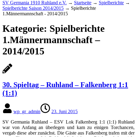
SV Germania 1910 Ruhland e.V.
→
Startseite
→
Spielberichte
→
Spielberichte Saison 2014/2015
→
Spielberichte
1.Männermannschaft - 2014/2015
Kategorie:
Spielberichte
1.Männermannschaft –
2014/2015
30. Spieltag – Ruhland – Falkenberg 1:1
(1:1)
wp_gr_admin
23. Juni 2015
SV Germania Ruhland – ESV Lok Falkenberg 1:1 (1:1) Ruhland
war von Anfang an überlegen und kam zu einigen Torchancen,
vergab diese aber zunächst. Die Gäste aus Falkenberg trafen mit der