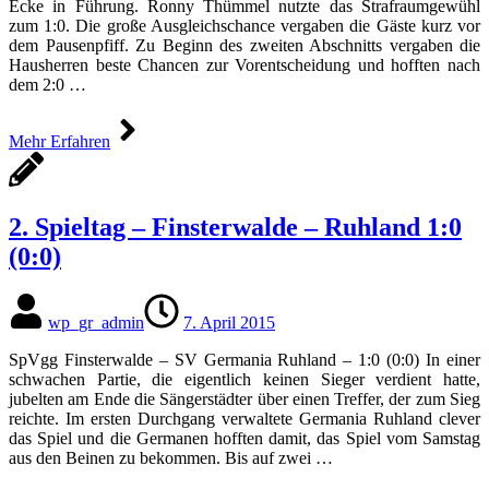
Ecke in Führung. Ronny Thümmel nutzte das Strafraumgewühl
zum 1:0. Die große Ausgleichschance vergaben die Gäste kurz vor
dem Pausenpfiff. Zu Beginn des zweiten Abschnitts vergaben die
Hausherren beste Chancen zur Vorentscheidung und hofften nach
dem 2:0 …
Mehr Erfahren
2. Spieltag – Finsterwalde – Ruhland 1:0
(0:0)
wp_gr_admin
7. April 2015
SpVgg Finsterwalde – SV Germania Ruhland – 1:0 (0:0) In einer
schwachen Partie, die eigentlich keinen Sieger verdient hatte,
jubelten am Ende die Sängerstädter über einen Treffer, der zum Sieg
reichte. Im ersten Durchgang verwaltete Germania Ruhland clever
das Spiel und die Germanen hofften damit, das Spiel vom Samstag
aus den Beinen zu bekommen. Bis auf zwei …