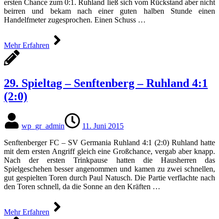
ersten Chance zum 0:1. Ruhland ließ sich vom Rückstand aber nicht
beirren und bekam nach einer guten halben Stunde einen
Handelfmeter zugesprochen. Einen Schuss …
Mehr Erfahren
29. Spieltag – Senftenberg – Ruhland 4:1
(2:0)
wp_gr_admin
11. Juni 2015
Senftenberger FC – SV Germania Ruhland 4:1 (2:0) Ruhland hatte
mit dem ersten Angriff gleich eine Großchance, vergab aber knapp.
Nach der ersten Trinkpause hatten die Hausherren das
Spielgeschehen besser angenommen und kamen zu zwei schnellen,
gut gespielten Toren durch Paul Natusch. Die Partie verflachte nach
den Toren schnell, da die Sonne an den Kräften …
Mehr Erfahren