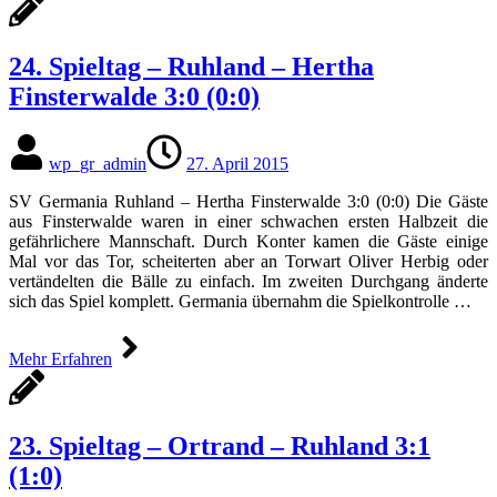
24. Spieltag – Ruhland – Hertha
Finsterwalde 3:0 (0:0)
wp_gr_admin
27. April 2015
SV Germania Ruhland – Hertha Finsterwalde 3:0 (0:0) Die Gäste
aus Finsterwalde waren in einer schwachen ersten Halbzeit die
gefährlichere Mannschaft. Durch Konter kamen die Gäste einige
Mal vor das Tor, scheiterten aber an Torwart Oliver Herbig oder
vertändelten die Bälle zu einfach. Im zweiten Durchgang änderte
sich das Spiel komplett. Germania übernahm die Spielkontrolle …
Mehr Erfahren
23. Spieltag – Ortrand – Ruhland 3:1
(1:0)